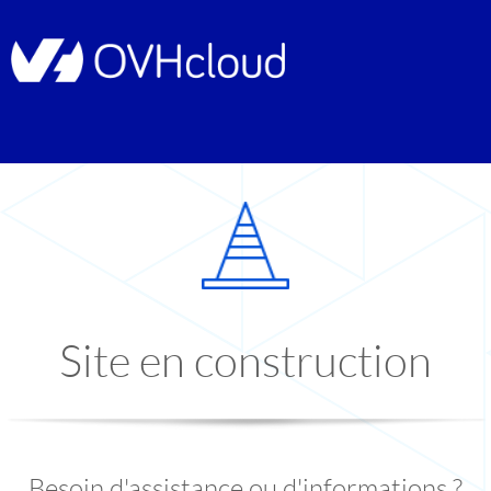
Site en construction
Besoin d'assistance ou d'informations ?